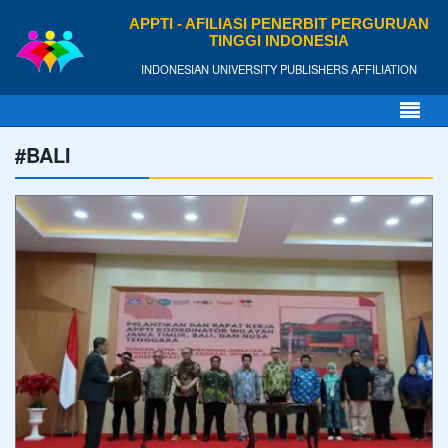
APPTI - AFILIASI PENERBIT PERGURUAN
TINGGI INDONESIA
INDONESIAN UNIVERSITY PUBLISHERS AFFILIATION
#BALI