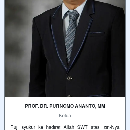
PROF. DR. PURNOMO ANANTO, MM
- Ketua -
Puji syukur ke hadirat Allah SWT atas izin-Nya