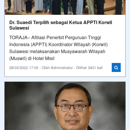
Dr. Suaedi Terpilih sebagai Ketua APPTI Korwil
Sulawesi
TORAJA– Afiliasi Penerbit Perguruan Tinggi
Indonesia (APPTI) Koordinator Wilayah (Korwil)
Sulawesi melaksanakan Musyawarah Wilayah
(Muswil) di Hotel Misil
28/03/2022 17:00 - Oleh Administrator - Dilihat 3401 kali