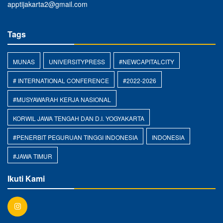
apptijakarta2@gmail.com
Tags
MUNAS
UNIVERSITYPRESS
#NEWCAPITALCITY
# INTERNATIONAL CONFERENCE
#2022-2026
#MUSYAWARAH KERJA NASIONAL
KORWIL JAWA TENGAH DAN D.I. YOGYAKARTA
#PENERBIT PEGURUAN TINGGI INDONESIA
INDONESIA
#JAWA TIMUR
Ikuti Kami