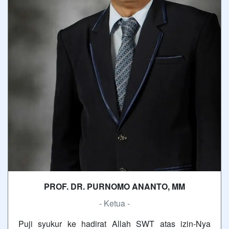
PROF. DR. PURNOMO ANANTO, MM
- Ketua -
Puji syukur ke hadirat Allah SWT atas izin-Nya