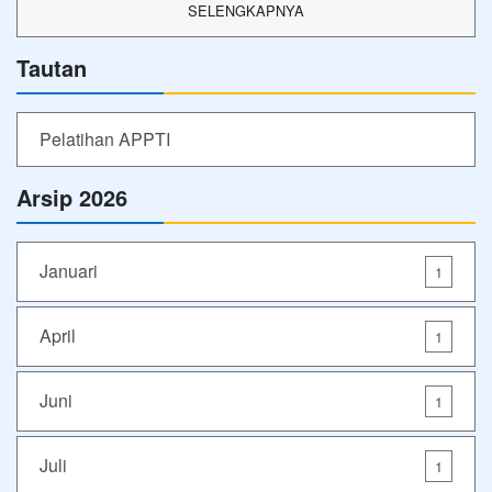
SELENGKAPNYA
Tautan
Pelatihan APPTI
Arsip 2026
Januari
1
April
1
Juni
1
Juli
1