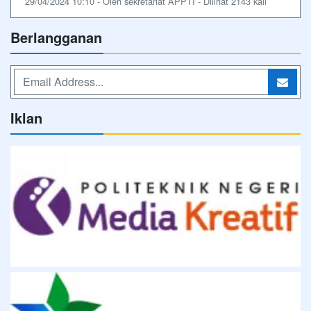
29/04/2024 10:10 - Oleh sekretariat APPTI - Dilihat 2143 kali
Berlangganan
Iklan