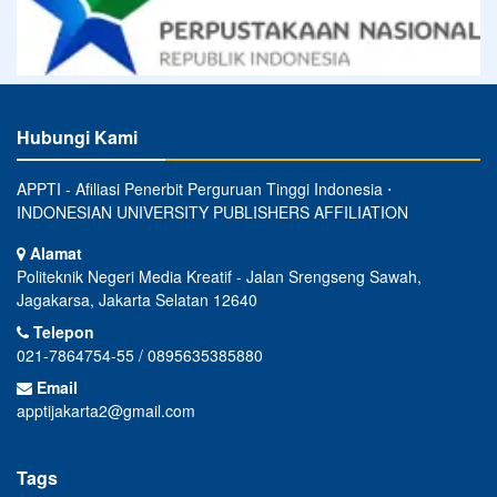
Hubungi Kami
APPTI - Afiliasi Penerbit Perguruan Tinggi Indonesia ⋅
INDONESIAN UNIVERSITY PUBLISHERS AFFILIATION
Alamat
Politeknik Negeri Media Kreatif - Jalan Srengseng Sawah,
Jagakarsa, Jakarta Selatan 12640
Telepon
021-7864754-55 / 0895635385880
Email
apptijakarta2@gmail.com
Tags