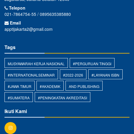
Telepon
021-7864754-55 / 0895635385880
Email
apptijakarta2@gmail.com
Tags
MUSYAWARAH KERJA NASIONAL
#PERGURUAN TINGGI
#INTERNATIONALSEMINAR
#2022-2026
#LAYANAN ISBN
#JAWA TIMUR
#AKADEMIK
AND PUBLISHING
#SUMATERA
#PENINGKATAN AKREDITASI
Ikuti Kami