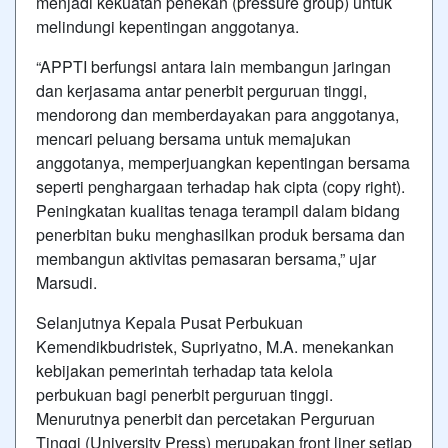
menjadi kekuatan penekan (pressure group) untuk
melindungi kepentingan anggotanya.
“APPTI berfungsi antara lain membangun jaringan
dan kerjasama antar penerbit perguruan tinggi,
mendorong dan memberdayakan para anggotanya,
mencari peluang bersama untuk memajukan
anggotanya, memperjuangkan kepentingan bersama
seperti penghargaan terhadap hak cipta (copy right).
Peningkatan kualitas tenaga terampil dalam bidang
penerbitan buku menghasilkan produk bersama dan
membangun aktivitas pemasaran bersama,” ujar
Marsudi.
Selanjutnya Kepala Pusat Perbukuan
Kemendikbudristek, Supriyatno, M.A. menekankan
kebijakan pemerintah terhadap tata kelola
perbukuan bagi penerbit perguruan tinggi.
Menurutnya penerbit dan percetakan Perguruan
Tinggi (University Press) merupakan front liner setiap