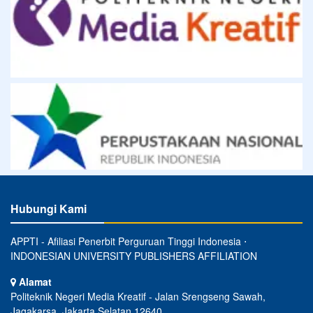
Hubungi Kami
APPTI - Afiliasi Penerbit Perguruan Tinggi Indonesia ⋅
INDONESIAN UNIVERSITY PUBLISHERS AFFILIATION
Alamat
Politeknik Negeri Media Kreatif - Jalan Srengseng Sawah,
Jagakarsa, Jakarta Selatan 12640