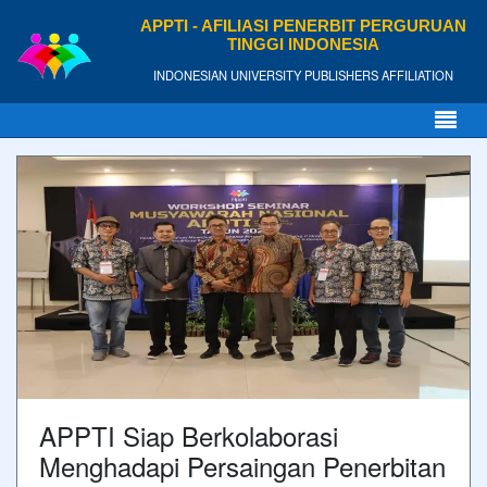
APPTI - AFILIASI PENERBIT PERGURUAN
TINGGI INDONESIA
INDONESIAN UNIVERSITY PUBLISHERS AFFILIATION
APPTI Siap Berkolaborasi
Menghadapi Persaingan Penerbitan