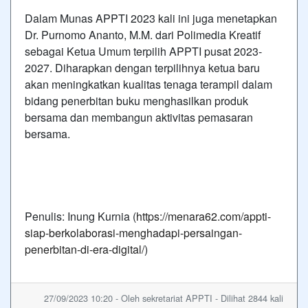
Dalam Munas APPTI 2023 kali ini juga menetapkan
Dr. Purnomo Ananto, M.M. dari Polimedia Kreatif
sebagai Ketua Umum terpilih APPTI pusat 2023-
2027. Diharapkan dengan terpilihnya ketua baru
akan meningkatkan kualitas tenaga terampil dalam
bidang penerbitan buku menghasilkan produk
bersama dan membangun aktivitas pemasaran
bersama.
Penulis: Inung Kurnia (
https://menara62.com/appti-
siap-berkolaborasi-menghadapi-persaingan-
penerbitan-di-era-digital/
)
27/09/2023 10:20 - Oleh sekretariat APPTI - Dilihat 2844 kali