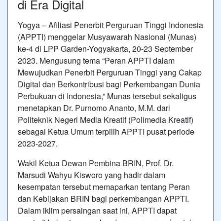
di Era Digital
Yogya – Afiliasi Penerbit Perguruan Tinggi Indonesia
(APPTI) menggelar Musyawarah Nasional (Munas)
ke-4 di LPP Garden-Yogyakarta, 20-23 September
2023. Mengusung tema “Peran APPTI dalam
Mewujudkan Penerbit Perguruan Tinggi yang Cakap
Digital dan Berkontribusi bagi Perkembangan Dunia
Perbukuan di Indonesia,” Munas tersebut sekaligus
menetapkan Dr. Purnomo Ananto, M.M. dari
Politeknik Negeri Media Kreatif (Polimedia Kreatif)
sebagai Ketua Umum terpilih APPTI pusat periode
2023-2027.
Wakil Ketua Dewan Pembina BRIN, Prof. Dr.
Marsudi Wahyu Kisworo yang hadir dalam
kesempatan tersebut memaparkan tentang Peran
dan Kebijakan BRIN bagi perkembangan APPTI.
Dalam iklim persaingan saat ini, APPTI dapat